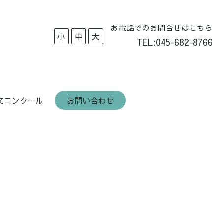
お電話でのお問合せはこちら
小
中
大
TEL:
045-682-8766
文コンクール
お問い合わせ