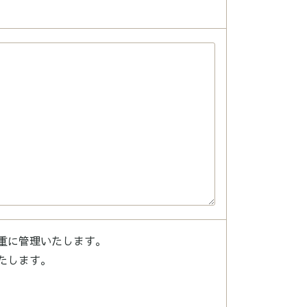
重に管理いたします。
たします。